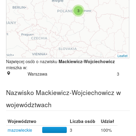
3
Leaflet
Najwięcej osób o nazwisku
Mackiewicz-Wojciechowicz
mieszka w:
Warszawa
3
Nazwisko Mackiewicz-Wojciechowicz w
województwach
Województwo
Liczba osób
Udział
mazowieckie
3
100%