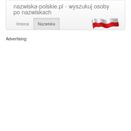
nazwiska-polskie.pl - wyszukuj osoby
po nazwiskach
Imiona
Nazwiska
Advertising: