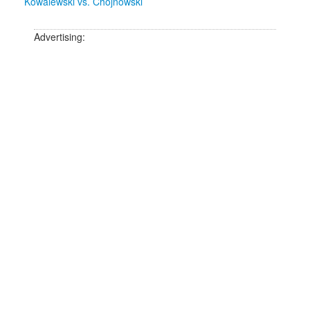
Kowalewski vs. Chojnowski
Advertising: