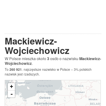
Mackiewicz-
Wojciechowicz
W Polsce mieszka około
3
osób o nazwisku
Mackiewicz-
Wojciechowicz
.
To
260 921
. najczęstsze nazwisko w Polsce – 3% polskich
nazwisk jest rzadszych.
+
-