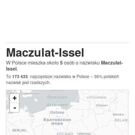
Maczulat-Issel
W Polsce mieszka około
5
osób o nazwisku
Maczulat-
Issel
.
To
173 433
. najczęstsze nazwisko w Polsce – 36% polskich
nazwisk jest rzadszych.
+
-