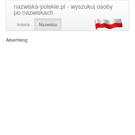
nazwiska-polskie.pl - wyszukuj osoby
po nazwiskach
Imiona
Nazwiska
Advertising: