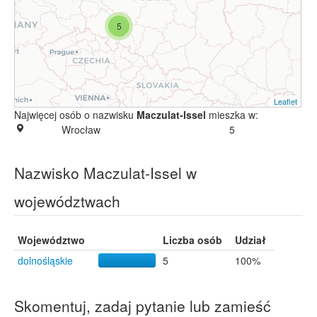
5
Leaflet
Najwięcej osób o nazwisku
Maczulat-Issel
mieszka w:
Wrocław
5
Nazwisko Maczulat-Issel w
województwach
Województwo
Liczba osób
Udział
dolnośląskie
5
100%
Skomentuj, zadaj pytanie lub zamieść