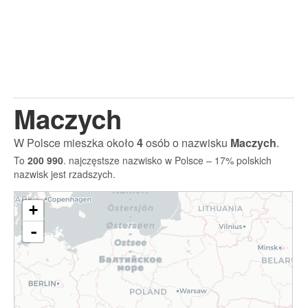
Maczych
W Polsce mieszka około
4
osób o nazwisku
Maczych
.
To
200 990
. najczęstsze nazwisko w Polsce – 17% polskich
nazwisk jest rzadszych.
+
-