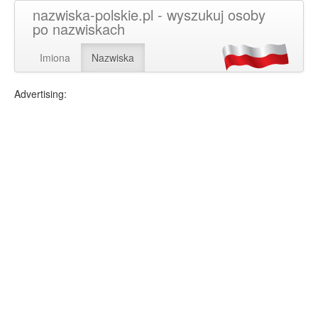
nazwiska-polskie.pl - wyszukuj osoby
po nazwiskach
Imiona
Nazwiska
Advertising: