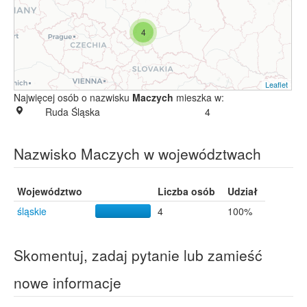
4
Leaflet
Najwięcej osób o nazwisku
Maczych
mieszka w:
Ruda Śląska
4
Nazwisko Maczych w województwach
Województwo
Liczba osób
Udział
śląskie
4
100%
Skomentuj, zadaj pytanie lub zamieść
nowe informacje