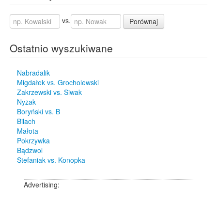
vs.
Porównaj
Ostatnio wyszukiwane
Nabradalik
Migdałek vs. Grocholewski
Zakrzewski vs. Siwak
Nyżak
Boryński vs. B
Bilach
Małota
Pokrzywka
Bądzwol
Stefaniak vs. Konopka
Advertising: