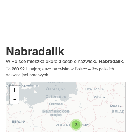
Nabradalik
W Polsce mieszka około
3
osób o nazwisku
Nabradalik
.
To
260 921
. najczęstsze nazwisko w Polsce – 3% polskich
nazwisk jest rzadszych.
+
-
3