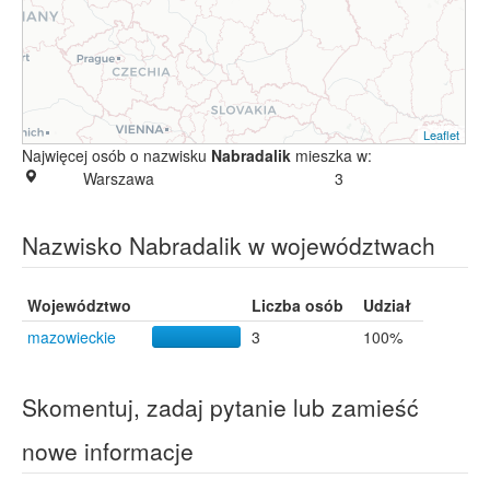
Leaflet
Najwięcej osób o nazwisku
Nabradalik
mieszka w:
Warszawa
3
Nazwisko Nabradalik w województwach
Województwo
Liczba osób
Udział
mazowieckie
3
100%
Skomentuj, zadaj pytanie lub zamieść
nowe informacje