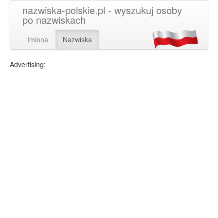
nazwiska-polskie.pl - wyszukuj osoby
po nazwiskach
Imiona
Nazwiska
Advertising: