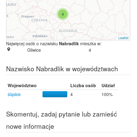
4
Leaflet
Najwięcej osób o nazwisku
Nabradlik
mieszka w:
Gliwice
4
Nazwisko Nabradlik w województwach
Województwo
Liczba osób
Udział
śląskie
4
100%
Skomentuj, zadaj pytanie lub zamieść
nowe informacje