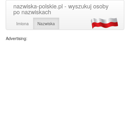
nazwiska-polskie.pl - wyszukuj osoby
po nazwiskach
Imiona
Nazwiska
Advertising: