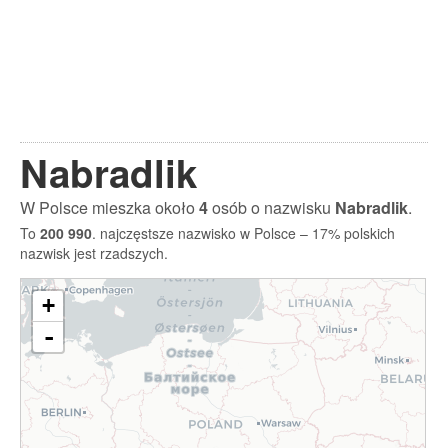
Nabradlik
W Polsce mieszka około
4
osób o nazwisku
Nabradlik
.
To
200 990
. najczęstsze nazwisko w Polsce – 17% polskich
nazwisk jest rzadszych.
+
-