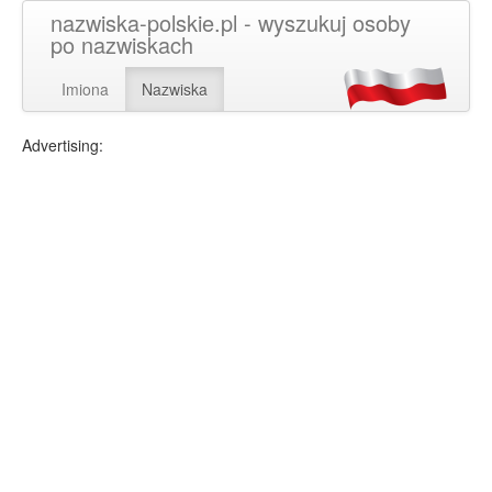
nazwiska-polskie.pl - wyszukuj osoby
po nazwiskach
Imiona
Nazwiska
Advertising: