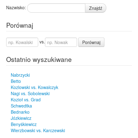
Nazwisko:
Znajdź
Porównaj
vs.
Porównaj
Ostatnio wyszukiwane
Nabrzycki
Betto
Kozlowski vs. Kowalczyk
Nagi vs. Sobolewski
Kozioł vs. Grad
Schwedtka
Bednarko
Józkiewicz
Benyśkiewicz
Wierzbowski vs. Karczewski