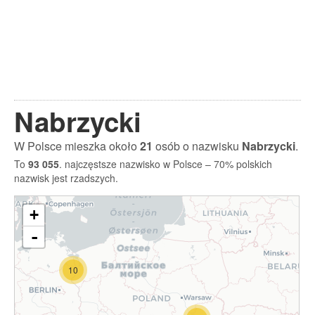
Nabrzycki
W Polsce mieszka około
21
osób o nazwisku
Nabrzycki
.
To
93 055
. najczęstsze nazwisko w Polsce – 70% polskich
nazwisk jest rzadszych.
+
-
10