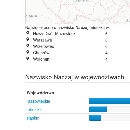
Najwięcej osób o nazwisku
Naczaj
mieszka w:
Nowy Dwór Mazowiecki
6
Warszawa
6
Wrzelowiec
6
Chorzów
4
Wołomin
4
Nazwisko Naczaj w województwach
Województwo
mazowieckie
lubelskie
śląskie