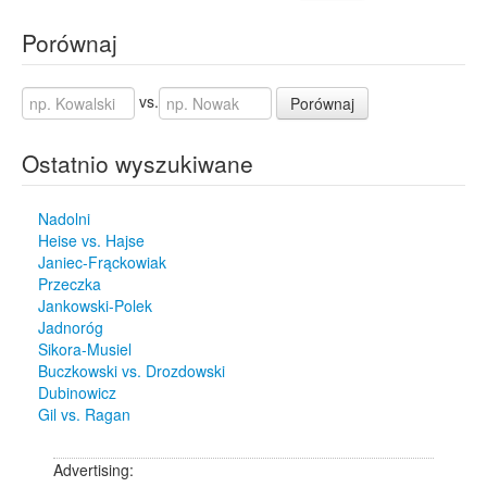
Porównaj
vs.
Porównaj
Ostatnio wyszukiwane
Nadolni
Heise vs. Hajse
Janiec-Frąckowiak
Przeczka
Jankowski-Polek
Jadnoróg
Sikora-Musiel
Buczkowski vs. Drozdowski
Dubinowicz
Gil vs. Ragan
Advertising: