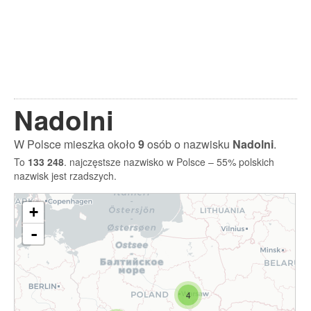
Nadolni
W Polsce mieszka około
9
osób o nazwisku
Nadolni
.
To
133 248
. najczęstsze nazwisko w Polsce – 55% polskich
nazwisk jest rzadszych.
+
-
4