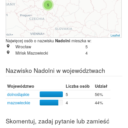
5
Leaflet
Najwięcej osób o nazwisku
Nadolni
mieszka w:
Wrocław
5
Mińsk Mazowiecki
4
Nazwisko Nadolni w województwach
Województwo
Liczba osób
Udział
dolnośląskie
5
56%
mazowieckie
4
44%
Skomentuj, zadaj pytanie lub zamieść