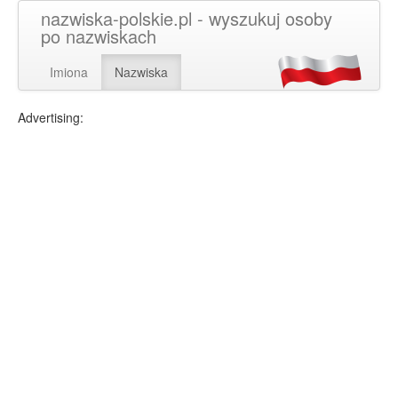
nazwiska-polskie.pl - wyszukuj osoby
po nazwiskach
Imiona
Nazwiska
Advertising: