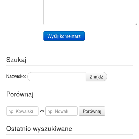
Wyślij komentarz
Szukaj
Nazwisko:
Znajdź
Porównaj
vs.
Porównaj
Ostatnio wyszukiwane