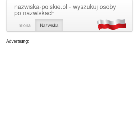
nazwiska-polskie.pl - wyszukuj osoby
po nazwiskach
Imiona
Nazwiska
Advertising: