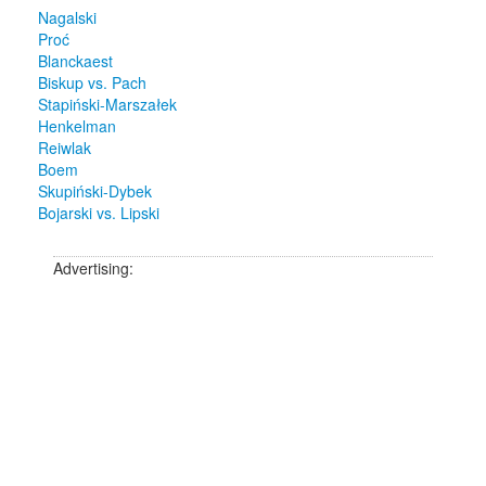
Nagalski
Proć
Blanckaest
Biskup vs. Pach
Stapiński-Marszałek
Henkelman
Reiwlak
Boem
Skupiński-Dybek
Bojarski vs. Lipski
Advertising: