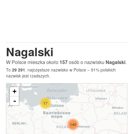
Nagalski
W Polsce mieszka około
157
osób o nazwisku
Nagalski
.
To
29 291
. najczęstsze nazwisko w Polsce – 91% polskich
nazwisk jest rzadszych.
+
-
17
140