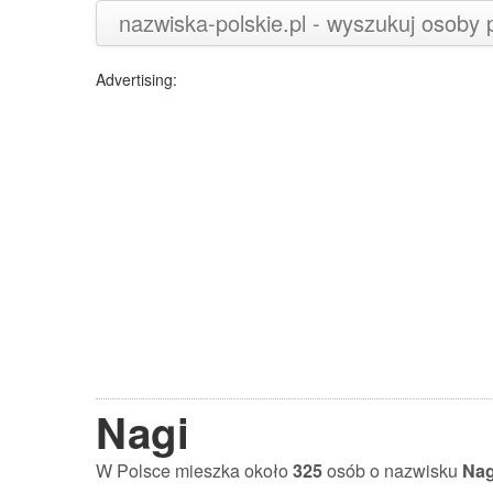
nazwiska-polskie.pl - wyszukuj osoby
Advertising:
Nagi
W Polsce mieszka około
325
osób o nazwisku
Nag