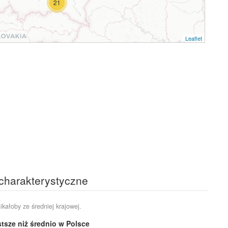
21
Leaflet
 charakterystyczne
ikałoby ze średniej krajowej.
tsze niż średnio w Polsce