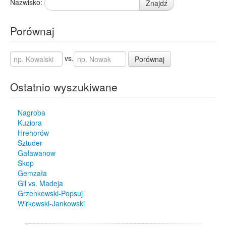
Nazwisko:
Znajdź
Porównaj
vs.
Porównaj
Ostatnio wyszukiwane
Nagroba
Kuziora
Hrehorów
Sztuder
Gaławanow
Skop
Gemzała
Gil vs. Madeja
Grzenkowski-Popsuj
Wirkowski-Jankowski