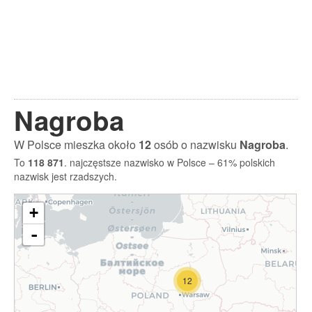
Nagroba
W Polsce mieszka około
12
osób o nazwisku
Nagroba
.
To
118 871
. najczęstsze nazwisko w Polsce – 61% polskich
nazwisk jest rzadszych.
+
-
12