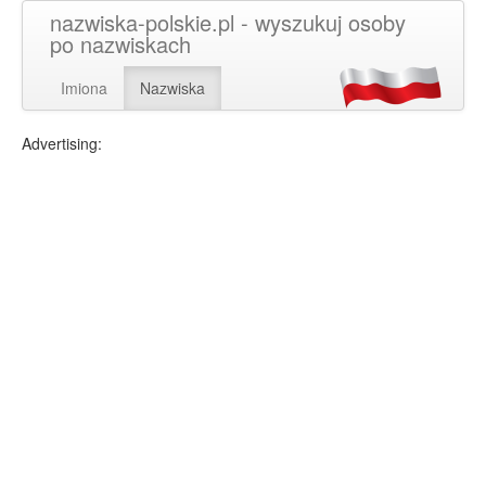
nazwiska-polskie.pl - wyszukuj osoby
po nazwiskach
Imiona
Nazwiska
Advertising: