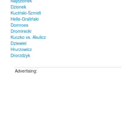
Najdzionek
Dzionek
Kuciński-Szmidt
Helle-Graliński
Domroes
Dromirecki
Kuczko vs. Akulicz
Dziewiel
Hrurzowicz
Drorzdzyk
Advertising: