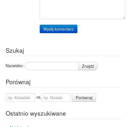
Wyślij komentarz
Szukaj
Nazwisko:
Znajdź
Porównaj
vs.
Porównaj
Ostatnio wyszukiwane