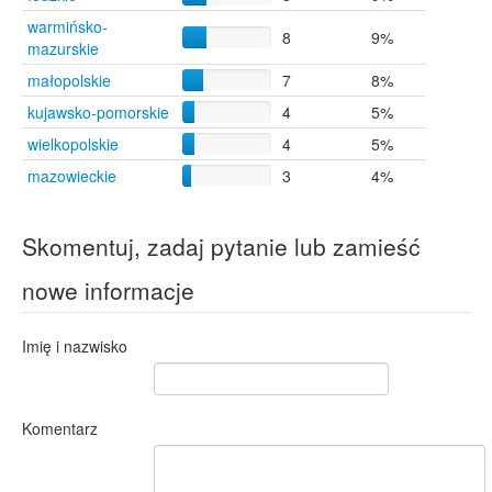
warmińsko-
8
9%
mazurskie
małopolskie
7
8%
kujawsko-pomorskie
4
5%
wielkopolskie
4
5%
mazowieckie
3
4%
Skomentuj, zadaj pytanie lub zamieść
nowe informacje
Imię i nazwisko
Komentarz