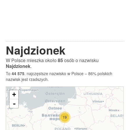
Najdzionek
W Polsce mieszka około
85
osób o nazwisku
Najdzionek
.
To
44 575
. najczęstsze nazwisko w Polsce – 86% polskich
nazwisk jest rzadszych.
+
-
19