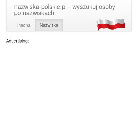
nazwiska-polskie.pl - wyszukuj osoby
po nazwiskach
Imiona
Nazwiska
Advertising: