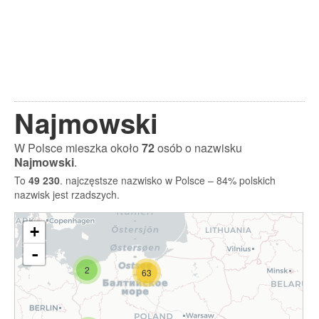
Najmowski
W Polsce mieszka około
72
osób o nazwisku
Najmowski
.
To
49 230
. najczęstsze nazwisko w Polsce – 84% polskich
nazwisk jest rzadszych.
+
-
2
63