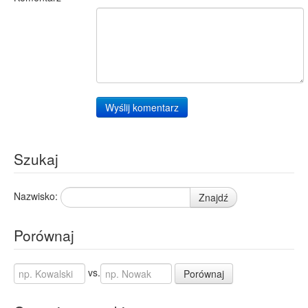
Wyślij komentarz
Szukaj
Nazwisko:
Znajdź
Porównaj
vs.
Porównaj