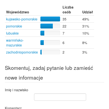
Liczba
Województwo
osób
Udział
kujawsko-pomorskie
35
49%
pomorskie
22
31%
lubuskie
7
10%
warmińsko-
6
8%
mazurskie
zachodniopomorskie
2
3%
Skomentuj, zadaj pytanie lub zamieść
nowe informacje
Imię i nazwisko
Komentarz