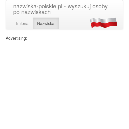
nazwiska-polskie.pl - wyszukuj osoby
po nazwiskach
Imiona
Nazwiska
Advertising: