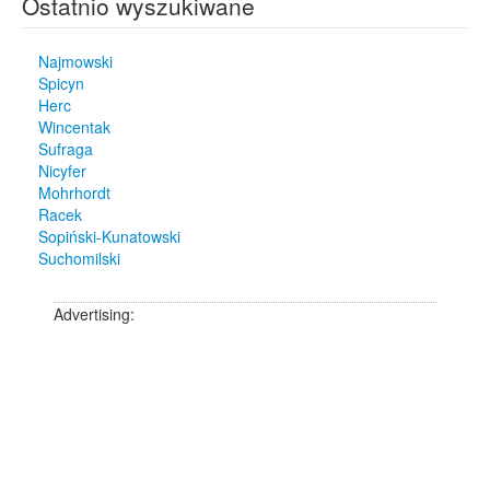
Ostatnio wyszukiwane
Najmowski
Spicyn
Herc
Wincentak
Sufraga
Nicyfer
Mohrhordt
Racek
Sopiński-Kunatowski
Suchomilski
Advertising: