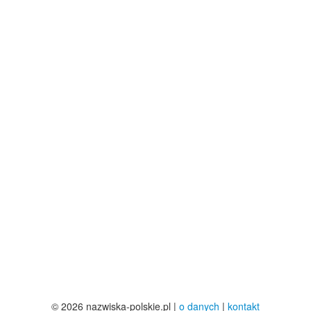
© 2026 nazwiska-polskie.pl |
o danych
|
kontakt