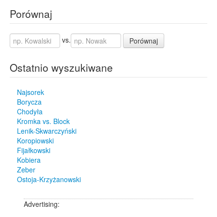
Porównaj
vs.
Porównaj
Ostatnio wyszukiwane
Najsorek
Borycza
Chodyła
Kromka vs. Block
Lenik-Skwarczyński
Koropiowski
Fijałkowski
Kobiera
Zeber
Ostoja-Krzyżanowski
Advertising: