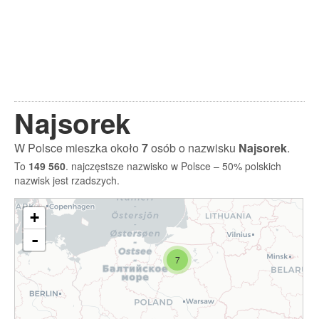
Najsorek
W Polsce mieszka około
7
osób o nazwisku
Najsorek
.
To
149 560
. najczęstsze nazwisko w Polsce – 50% polskich
nazwisk jest rzadszych.
+
-
7