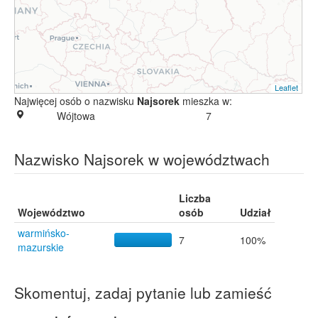
Leaflet
Najwięcej osób o nazwisku
Najsorek
mieszka w:
Wójtowa
7
Nazwisko Najsorek w województwach
Liczba
Województwo
osób
Udział
warmińsko-
7
100%
mazurskie
Skomentuj, zadaj pytanie lub zamieść