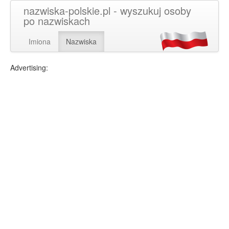
nazwiska-polskie.pl - wyszukuj osoby
po nazwiskach
Imiona
Nazwiska
Advertising: