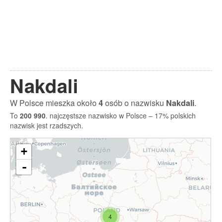
Nakdali
W Polsce mieszka około
4
osób o nazwisku
Nakdali
.
To
200 990
. najczęstsze nazwisko w Polsce – 17% polskich
nazwisk jest rzadszych.
+
-
4