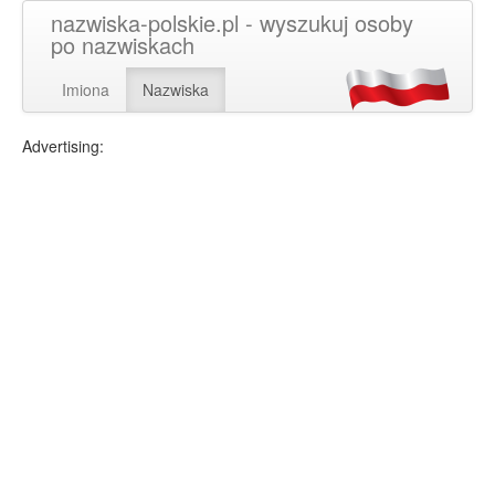
nazwiska-polskie.pl - wyszukuj osoby
po nazwiskach
Imiona
Nazwiska
Advertising: