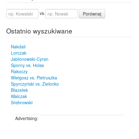
vs.
Porównaj
Ostatnio wyszukiwane
Nakdali
Lorczak
Jabłonowski-Cyran
Sporny vs. Holas
Rakoczy
Wielgosz vs. Pietruszka
Spyrczyński vs. Zielonko
Błazełek
Walczak
Srebrowski
Advertising: