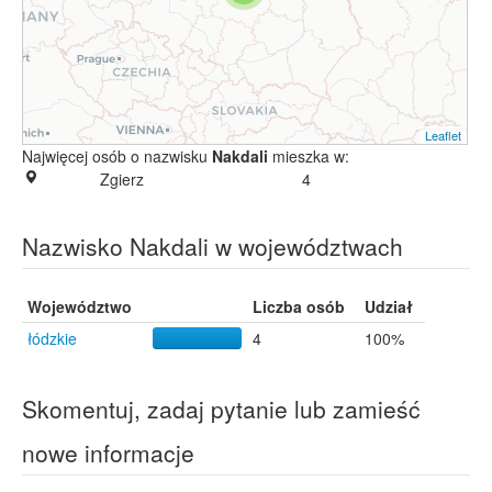
Leaflet
Najwięcej osób o nazwisku
Nakdali
mieszka w:
Zgierz
4
Nazwisko Nakdali w województwach
Województwo
Liczba osób
Udział
łódzkie
4
100%
Skomentuj, zadaj pytanie lub zamieść
nowe informacje