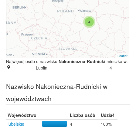
4
Leaflet
Najwięcej osób o nazwisku
Nakonieczna-Rudnicki
mieszka w:
Lublin
4
Nazwisko Nakonieczna-Rudnicki w
województwach
Województwo
Liczba osób
Udział
lubelskie
4
100%