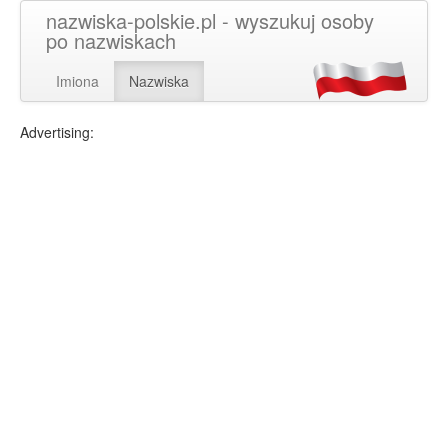
nazwiska-polskie.pl - wyszukuj osoby
po nazwiskach
Imiona
Nazwiska
Advertising: