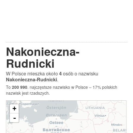
Nakonieczna-
Rudnicki
W Polsce mieszka około
4
osób o nazwisku
Nakonieczna-Rudnicki
.
To
200 990
. najczęstsze nazwisko w Polsce – 17% polskich
nazwisk jest rzadszych.
+
-