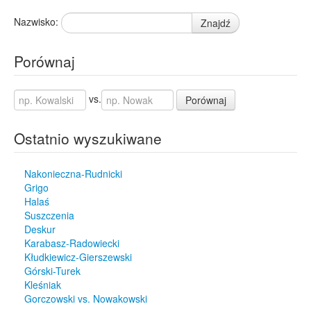
Nazwisko:
Znajdź
Porównaj
vs.
Porównaj
Ostatnio wyszukiwane
Nakonieczna-Rudnicki
Grigo
Halaś
Suszczenia
Deskur
Karabasz-Radowiecki
Kłudkiewicz-Gierszewski
Górski-Turek
Kleśniak
Gorczowski vs. Nowakowski