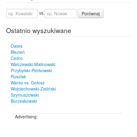
vs.
Porównaj
Ostatnio wyszukiwane
Oates
Blezień
Cedro
Walczewski-Malinowski
Przybylski-Piórkowski
Ruszlak
Warso vs. Gołosz
Wojciechowski-Zieliński
Szymuszowski
Borzeskowski
Advertising: