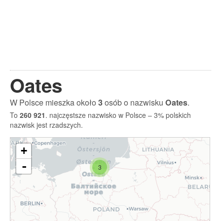
Oates
W Polsce mieszka około
3
osób o nazwisku
Oates
.
To
260 921
. najczęstsze nazwisko w Polsce – 3% polskich
nazwisk jest rzadszych.
+
-
3