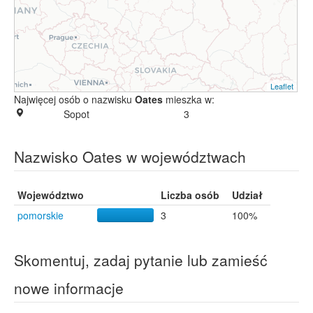
Leaflet
Najwięcej osób o nazwisku
Oates
mieszka w:
Sopot
3
Nazwisko Oates w województwach
Województwo
Liczba osób
Udział
pomorskie
3
100%
Skomentuj, zadaj pytanie lub zamieść
nowe informacje