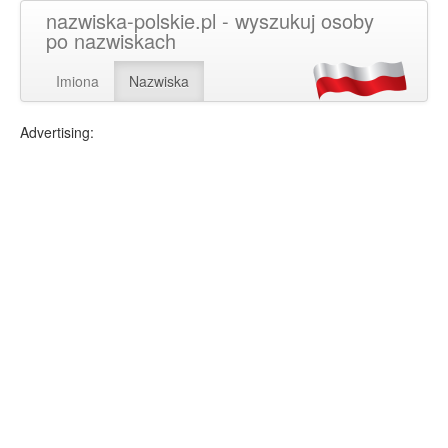
nazwiska-polskie.pl - wyszukuj osoby
po nazwiskach
Imiona
Nazwiska
Advertising: