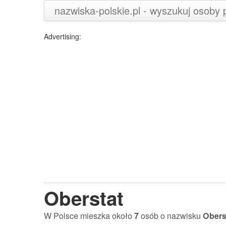
nazwiska-polskie.pl - wyszukuj osoby
Advertising:
Oberstat
W Polsce mieszka około
7
osób o nazwisku
Obers