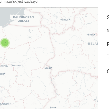
ch nazwisk jest rzadszych.
N
7