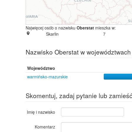
Najwięcej osób o nazwisku
Oberstat
mieszka w:
Skarlin
7
Nazwisko Oberstat w województwach
Województwo
warmińsko-mazurskie
Skomentuj, zadaj pytanie lub zamieś
Imię i nazwisko
Komentarz