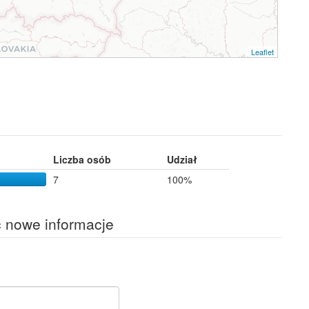
Leaflet
Liczba osób
Udział
7
100%
ć nowe informacje