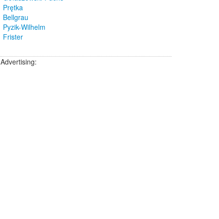
Prętka
Bellgrau
Pyzik-Wilhelm
Frister
Advertising: