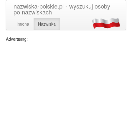
nazwiska-polskie.pl - wyszukuj osoby
po nazwiskach
Imiona
Nazwiska
Advertising: