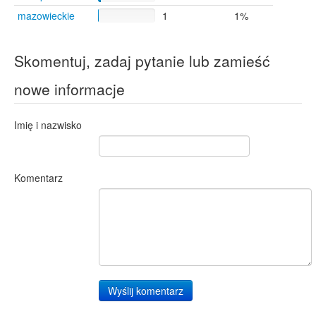
mazowieckie
1
1%
Skomentuj, zadaj pytanie lub zamieść
nowe informacje
Imię i nazwisko
Komentarz
Wyślij komentarz