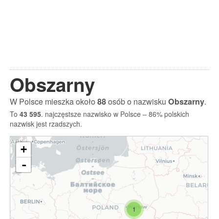
Obszarny
W Polsce mieszka około
88
osób o nazwisku
Obszarny
.
To
43 595
. najczęstsze nazwisko w Polsce – 86% polskich
nazwisk jest rzadszych.
+
-
1