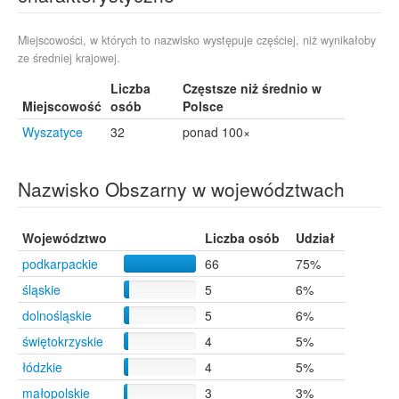
Miejscowości, w których to nazwisko występuje częściej, niż wynikałoby
ze średniej krajowej.
Liczba
Częstsze niż średnio w
Miejscowość
osób
Polsce
Wyszatyce
32
ponad 100×
Nazwisko Obszarny w województwach
Województwo
Liczba osób
Udział
podkarpackie
66
75%
śląskie
5
6%
dolnośląskie
5
6%
świętokrzyskie
4
5%
łódzkie
4
5%
małopolskie
3
3%