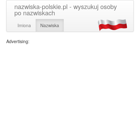
nazwiska-polskie.pl - wyszukuj osoby
po nazwiskach
Imiona
Nazwiska
Advertising: