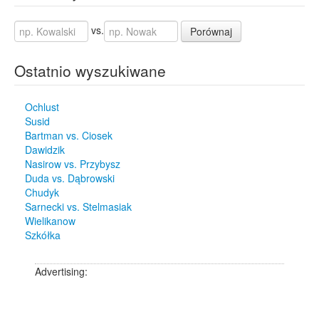
vs.
Porównaj
Ostatnio wyszukiwane
Ochlust
Susid
Bartman vs. Ciosek
Dawidzik
Nasirow vs. Przybysz
Duda vs. Dąbrowski
Chudyk
Sarnecki vs. Stelmasiak
Wielikanow
Szkółka
Advertising: