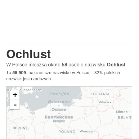
Ochlust
W Polsce mieszka około
58
osób o nazwisku
Ochlust
.
To
55 909
. najczęstsze nazwisko w Polsce – 82% polskich
nazwisk jest rzadszych.
+
-