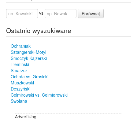
vs.
Porównaj
Ostatnio wyszukiwane
Ochraniak
Sztangierski-Motyl
Smoczyk-Kajzerski
Tiemiński
Smarzcz
Ochała vs. Grosicki
Muszkowski
Deszyński
Celmirowski vs. Celmierowski
Swolana
Advertising: