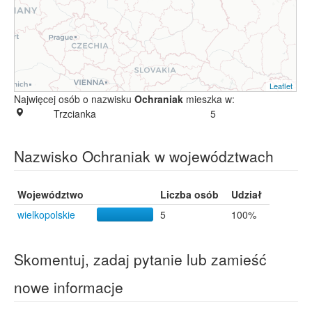
Leaflet
Najwięcej osób o nazwisku
Ochraniak
mieszka w:
Trzcianka
5
Nazwisko Ochraniak w województwach
Województwo
Liczba osób
Udział
wielkopolskie
5
100%
Skomentuj, zadaj pytanie lub zamieść
nowe informacje