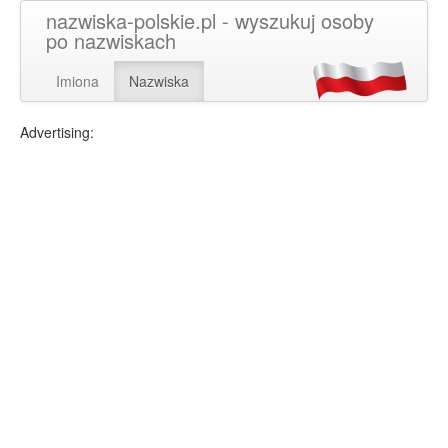
nazwiska-polskie.pl - wyszukuj osoby
po nazwiskach
Imiona
Nazwiska
Advertising: