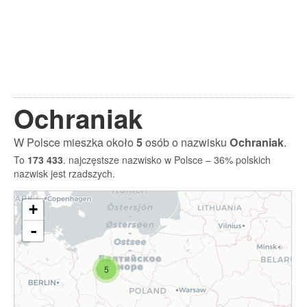
Ochraniak
W Polsce mieszka około
5
osób o nazwisku
Ochraniak
.
To
173 433
. najczęstsze nazwisko w Polsce – 36% polskich
nazwisk jest rzadszych.
+
-
5