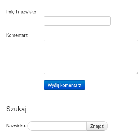
Imię i nazwisko
Komentarz
Wyślij komentarz
Szukaj
Nazwisko:
Znajdź