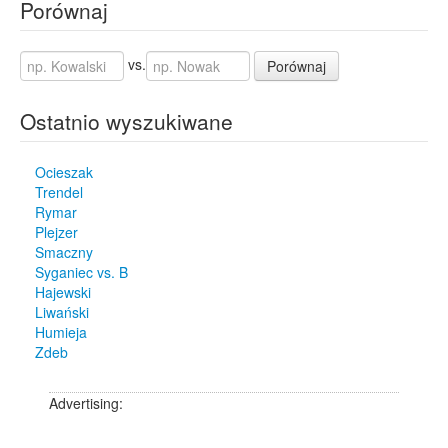
Porównaj
vs.
Porównaj
Ostatnio wyszukiwane
Ocieszak
Trendel
Rymar
Plejzer
Smaczny
Syganiec vs. B
Hajewski
Liwański
Humieja
Zdeb
Advertising: