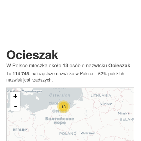
Ocieszak
W Polsce mieszka około
13
osób o nazwisku
Ocieszak
.
To
114 745
. najczęstsze nazwisko w Polsce – 62% polskich
nazwisk jest rzadszych.
+
-
13