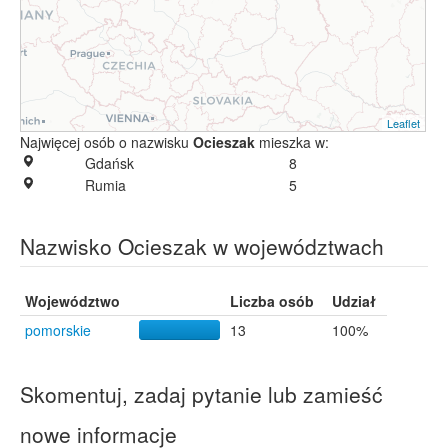
Leaflet
Najwięcej osób o nazwisku
Ocieszak
mieszka w:
Gdańsk
8
Rumia
5
Nazwisko Ocieszak w województwach
Województwo
Liczba osób
Udział
pomorskie
13
100%
Skomentuj, zadaj pytanie lub zamieść
nowe informacje