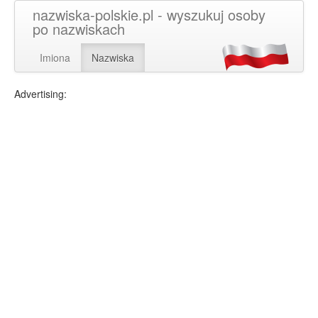
nazwiska-polskie.pl - wyszukuj osoby
po nazwiskach
Imiona
Nazwiska
Advertising: