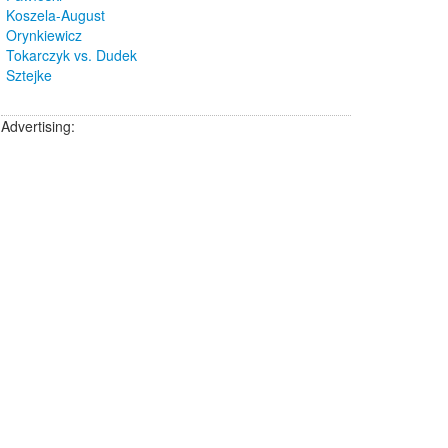
Koszela-August
Orynkiewicz
Tokarczyk vs. Dudek
Sztejke
Advertising: