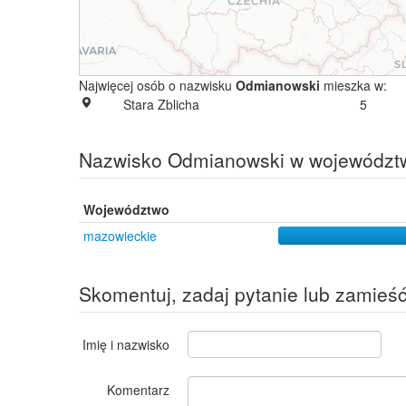
Najwięcej osób o nazwisku
Odmianowski
mieszka w:
Stara Zblicha
5
Nazwisko Odmianowski w województ
Województwo
mazowieckie
Skomentuj, zadaj pytanie lub zamieś
Imię i nazwisko
Komentarz