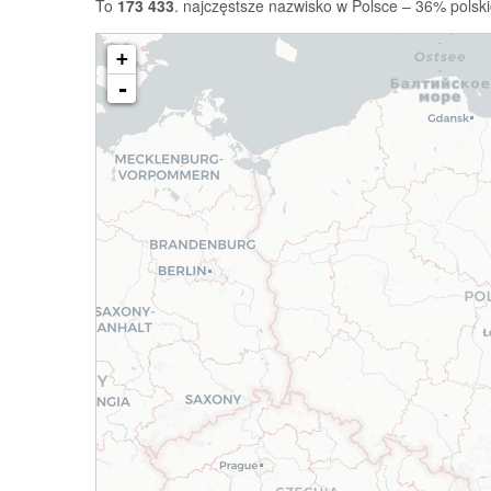
To
173 433
. najczęstsze nazwisko w Polsce – 36% polski
+
-