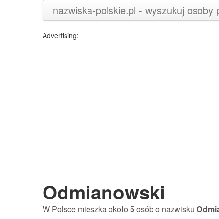
nazwiska-polskie.pl - wyszukuj osoby
Advertising:
Odmianowski
W Polsce mieszka około
5
osób o nazwisku
Odmi