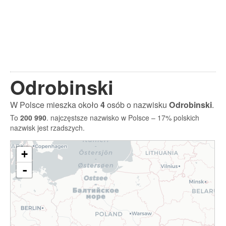
Odrobinski
W Polsce mieszka około
4
osób o nazwisku
Odrobinski
.
To
200 990
. najczęstsze nazwisko w Polsce – 17% polskich
nazwisk jest rzadszych.
+
-