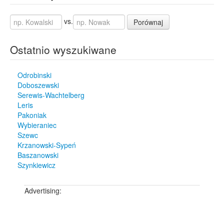
vs.
Porównaj
Ostatnio wyszukiwane
Odrobinski
Doboszewski
Serewis-Wachtelberg
Leris
Pakoniak
Wybieraniec
Szewc
Krzanowski-Sypeń
Baszanowski
Szynkiewicz
Advertising: