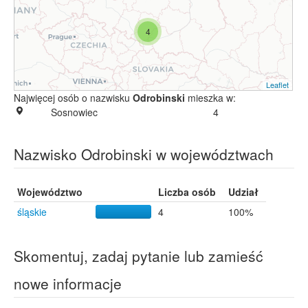
4
Leaflet
Najwięcej osób o nazwisku
Odrobinski
mieszka w:
Sosnowiec
4
Nazwisko Odrobinski w województwach
Województwo
Liczba osób
Udział
śląskie
4
100%
Skomentuj, zadaj pytanie lub zamieść
nowe informacje