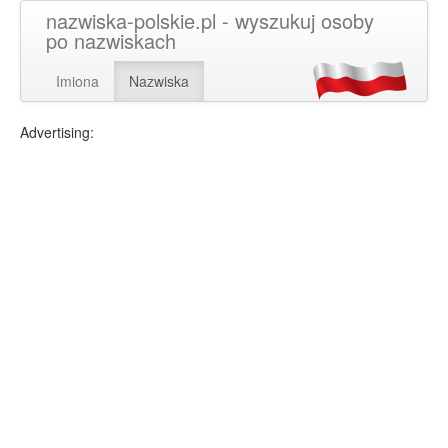
nazwiska-polskie.pl - wyszukuj osoby
po nazwiskach
Imiona
Nazwiska
Advertising: