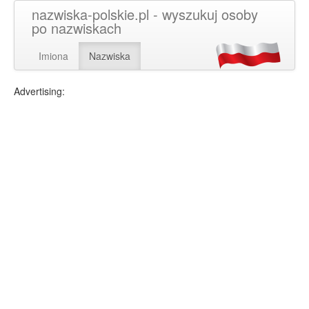
nazwiska-polskie.pl - wyszukuj osoby
po nazwiskach
Imiona
Nazwiska
Advertising: