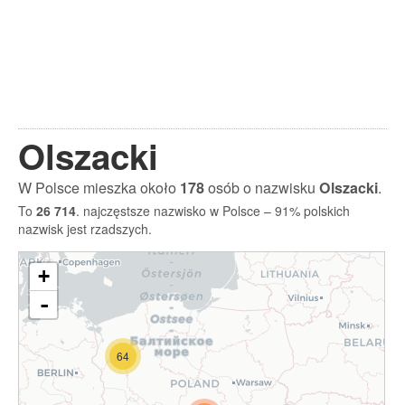
Olszacki
W Polsce mieszka około
178
osób o nazwisku
Olszacki
.
To
26 714
. najczęstsze nazwisko w Polsce – 91% polskich
nazwisk jest rzadszych.
+
-
64