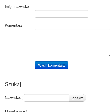
Imię i nazwisko
Komentarz
Wyślij komentarz
Szukaj
Nazwisko:
Znajdź
Porównaj