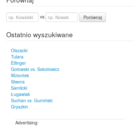
vs.
Porównaj
Ostatnio wyszukiwane
Olszacki
Tulara
Etlinger
Gotowski vs. Sokołowicz
Wziontek
Stwora
Samlicki
Ługawiak
Suchan vs. Gumiński
Gryszkin
Advertising: