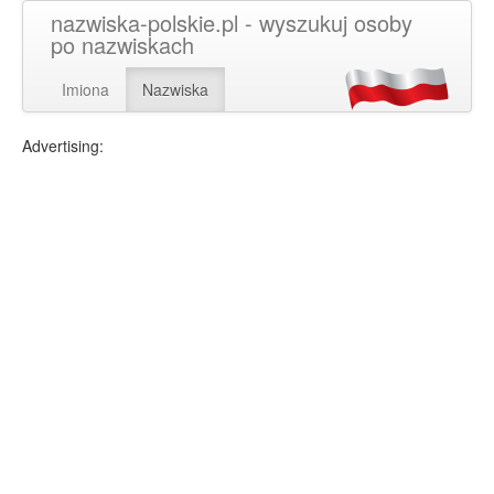
nazwiska-polskie.pl - wyszukuj osoby
po nazwiskach
Imiona
Nazwiska
Advertising: