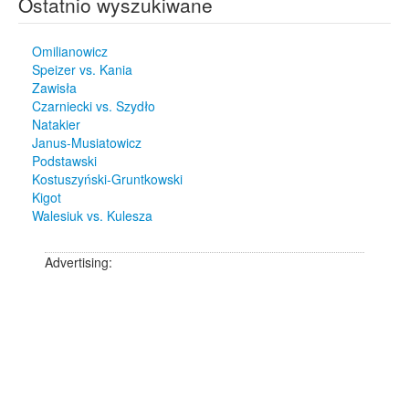
Ostatnio wyszukiwane
Omilianowicz
Speizer vs. Kania
Zawisła
Czarniecki vs. Szydło
Natakier
Janus-Musiatowicz
Podstawski
Kostuszyński-Gruntkowski
Kigot
Walesiuk vs. Kulesza
Advertising: