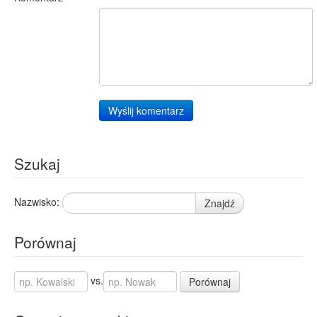
Wyślij komentarz
Szukaj
Nazwisko:
Znajdź
Porównaj
vs.
Porównaj