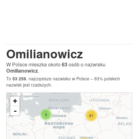
Omilianowicz
W Polsce mieszka około
63
osób o nazwisku
Omilianowicz
.
To
53 259
. najczęstsze nazwisko w Polsce – 83% polskich
nazwisk jest rzadszych.
+
-
4
41