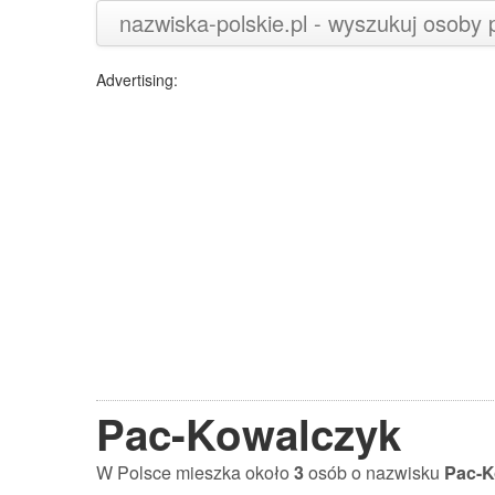
nazwiska-polskie.pl - wyszukuj osoby
Advertising:
Pac-Kowalczyk
W Polsce mieszka około
3
osób o nazwisku
Pac-K