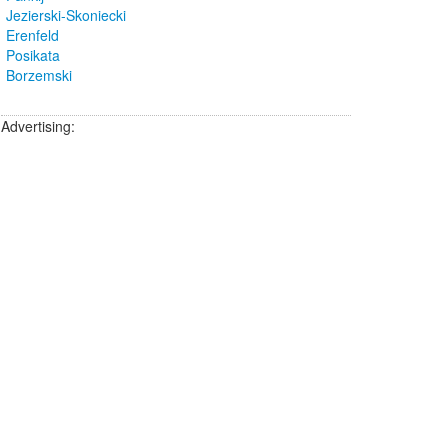
Jezierski-Skoniecki
Erenfeld
Posikata
Borzemski
Advertising: