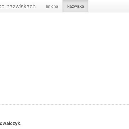
 po nazwiskach
Imiona
Nazwiska
owalczyk
.