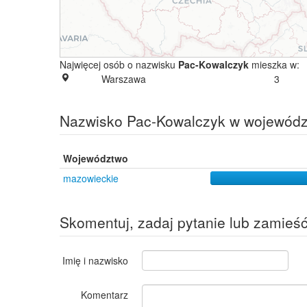
Najwięcej osób o nazwisku
Pac-Kowalczyk
mieszka w:
Warszawa
3
Nazwisko Pac-Kowalczyk w wojewód
Województwo
mazowieckie
Skomentuj, zadaj pytanie lub zamieś
Imię i nazwisko
Komentarz