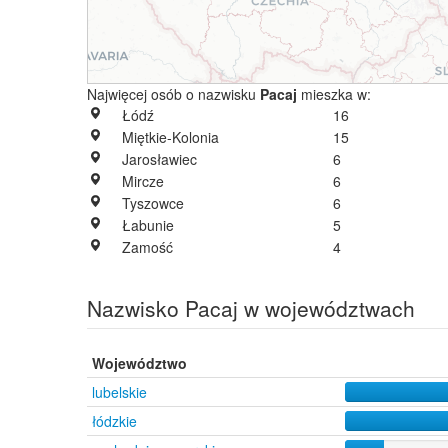
Najwięcej osób o nazwisku
Pacaj
mieszka w:
Łódź
16
Miętkie-Kolonia
15
Jarosławiec
6
Mircze
6
Tyszowce
6
Łabunie
5
Zamość
4
Nazwisko Pacaj w województwach
Województwo
lubelskie
łódzkie