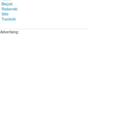
Blejzyk
Radamski
Sitte
Traciecki
Advertising: