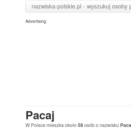
nazwiska-polskie.pl - wyszukuj osoby
Advertising:
Pacaj
W Polsce mieszka około
58
osób o nazwisku
Paca