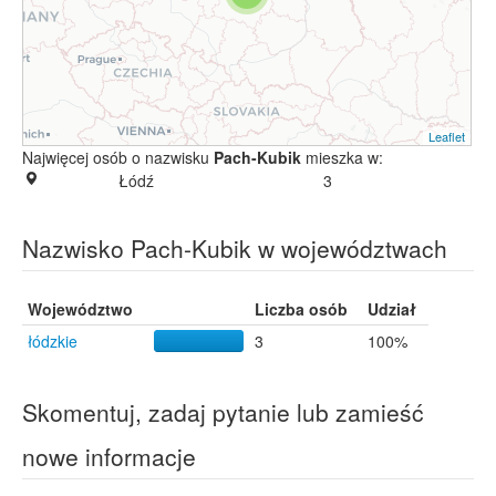
Leaflet
Najwięcej osób o nazwisku
Pach-Kubik
mieszka w:
Łódź
3
Nazwisko Pach-Kubik w województwach
Województwo
Liczba osób
Udział
łódzkie
3
100%
Skomentuj, zadaj pytanie lub zamieść
nowe informacje