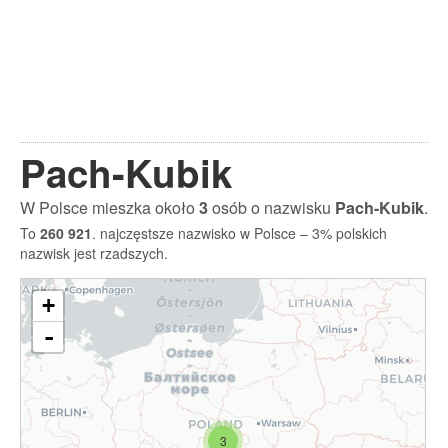
Pach-Kubik
W Polsce mieszka około
3
osób o nazwisku
Pach-Kubik
.
To
260 921
. najczęstsze nazwisko w Polsce – 3% polskich
nazwisk jest rzadszych.
+
-
3