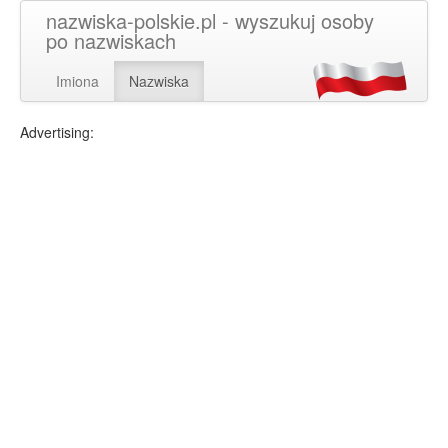
nazwiska-polskie.pl - wyszukuj osoby
po nazwiskach
Imiona
Nazwiska
Advertising: