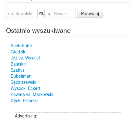
vs.
Porównaj
Ostatnio wyszukiwane
Pach-Kubik
Gładzik
Jeż vs. Wyskiel
Bajaskin
Szałtys
Dubeltman
Sędziszewski
Wysocki-Eckert
Powała vs. Markowski
Iżycki-Pisarski
Advertising: