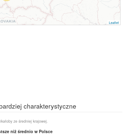
Leaflet
bardziej charakterystyczne
ikałoby ze średniej krajowej.
tsze niż średnio w Polsce