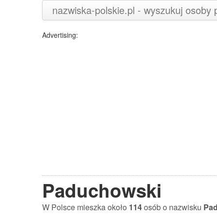
nazwiska-polskie.pl - wyszukuj osoby
Advertising:
Paduchowski
W Polsce mieszka około
114
osób o nazwisku
Pa