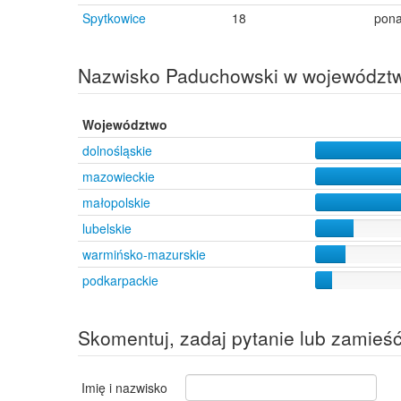
Spytkowice
18
pon
Nazwisko Paduchowski w województ
Województwo
dolnośląskie
mazowieckie
małopolskie
lubelskie
warmińsko-mazurskie
podkarpackie
Skomentuj, zadaj pytanie lub zamieś
Imię i nazwisko