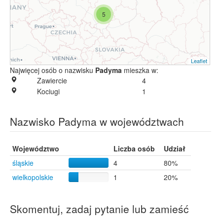
5
Leaflet
Najwięcej osób o nazwisku
Padyma
mieszka w:
Zawiercie
4
Kociugi
1
Nazwisko Padyma w województwach
Województwo
Liczba osób
Udział
śląskie
4
80%
wielkopolskie
1
20%
Skomentuj, zadaj pytanie lub zamieść