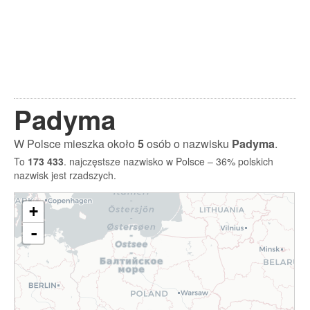
Padyma
W Polsce mieszka około
5
osób o nazwisku
Padyma
.
To
173 433
. najczęstsze nazwisko w Polsce – 36% polskich
nazwisk jest rzadszych.
+
-