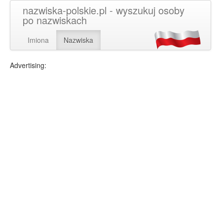
nazwiska-polskie.pl - wyszukuj osoby
po nazwiskach
Imiona
Nazwiska
Advertising: