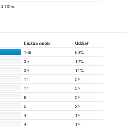
ad 100×
Liczba osób
Udział
169
60%
35
12%
30
11%
14
5%
14
5%
8
3%
5
2%
4
1%
4
1%