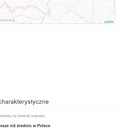
Leaflet
 charakterystyczne
ikałoby ze średniej krajowej.
tsze niż średnio w Polsce