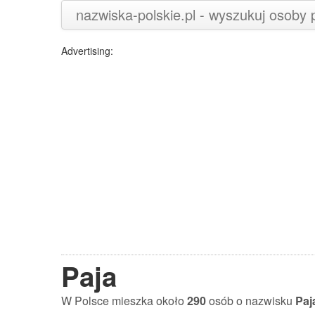
nazwiska-polskie.pl - wyszukuj osoby
Advertising:
Paja
W Polsce mieszka około
290
osób o nazwisku
Paj