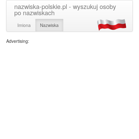
nazwiska-polskie.pl - wyszukuj osoby
po nazwiskach
Imiona
Nazwiska
Advertising: