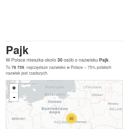
Pajk
W Polsce mieszka około
30
osób o nazwisku
Pajk
.
To
78 759
. najczęstsze nazwisko w Polsce – 75% polskich
nazwisk jest rzadszych.
+
-
30