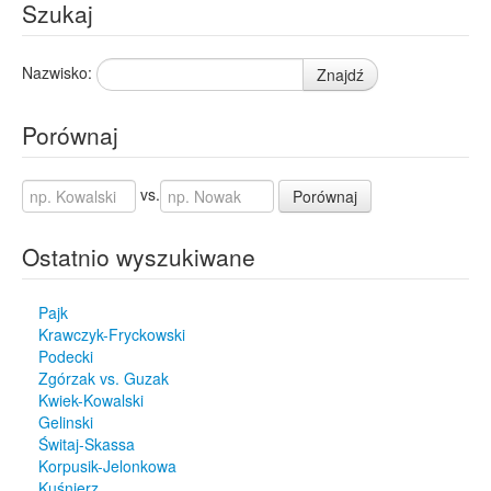
Szukaj
Nazwisko:
Znajdź
Porównaj
vs.
Porównaj
Ostatnio wyszukiwane
Pajk
Krawczyk-Fryckowski
Podecki
Zgórzak vs. Guzak
Kwiek-Kowalski
Gelinski
Świtaj-Skassa
Korpusik-Jelonkowa
Kuśnierz