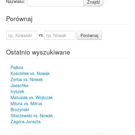
Nazwisko:
Znajdź
Porównaj
vs.
Porównaj
Ostatnio wyszukiwane
Pajkos
Kościółek vs. Nowak
Zerba vs. Nowak
Jaeschke
Iryszek
Matusiak vs. Wojtczak
Mitura vs. Mitrus
Brozyński
Sitarzewski vs. Nowak
Zagóra-Jonszta