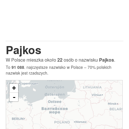
Pajkos
W Polsce mieszka około
22
osób o nazwisku
Pajkos
.
To
91 088
. najczęstsze nazwisko w Polsce – 70% polskich
nazwisk jest rzadszych.
+
-