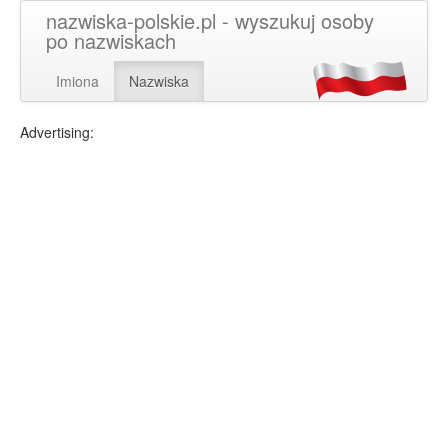
nazwiska-polskie.pl - wyszukuj osoby
po nazwiskach
Imiona
Nazwiska
Advertising: