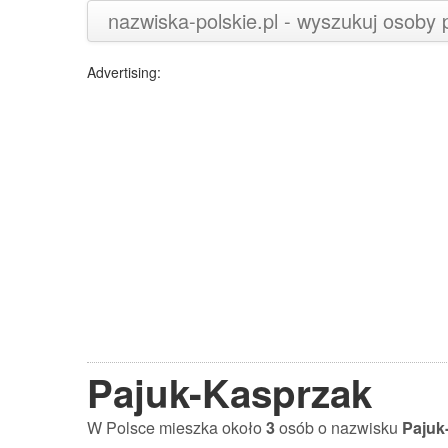
nazwiska-polskie.pl - wyszukuj osoby
Advertising:
Pajuk-Kasprzak
W Polsce mieszka około
3
osób o nazwisku
Pajuk