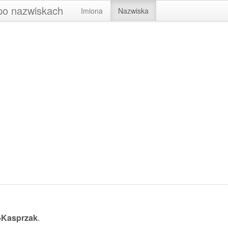
 po nazwiskach
Imiona
Nazwiska
-Kasprzak
.