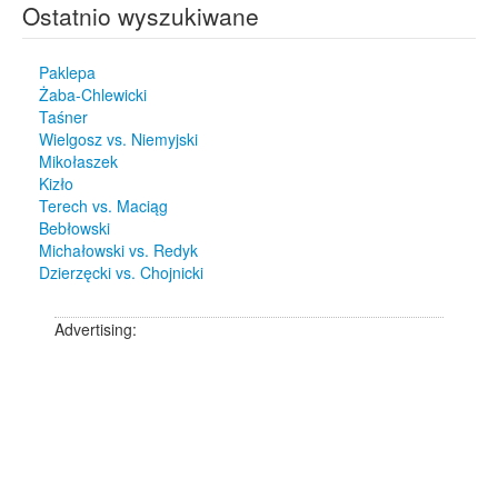
Ostatnio wyszukiwane
Paklepa
Żaba-Chlewicki
Taśner
Wielgosz vs. Niemyjski
Mikołaszek
Kizło
Terech vs. Maciąg
Bebłowski
Michałowski vs. Redyk
Dzierzęcki vs. Chojnicki
Advertising: