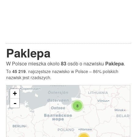
Paklepa
W Polsce mieszka około
83
osób o nazwisku
Paklepa
.
To
45 219
. najczęstsze nazwisko w Polsce – 86% polskich
nazwisk jest rzadszych.
+
-
8