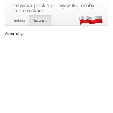
nazwiska-polskie.pl - wyszukuj osoby
po nazwiskach
Imiona
Nazwiska
Advertising: