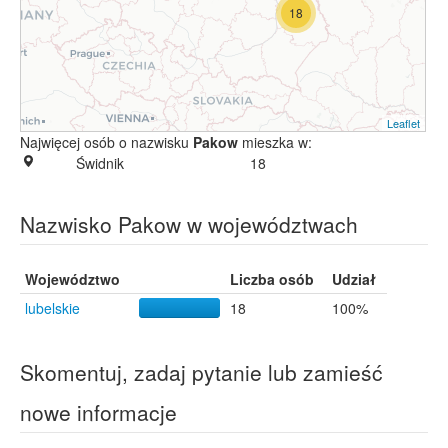
18
Leaflet
Najwięcej osób o nazwisku
Pakow
mieszka w:
Świdnik
18
Nazwisko Pakow w województwach
Województwo
Liczba osób
Udział
lubelskie
18
100%
Skomentuj, zadaj pytanie lub zamieść
nowe informacje