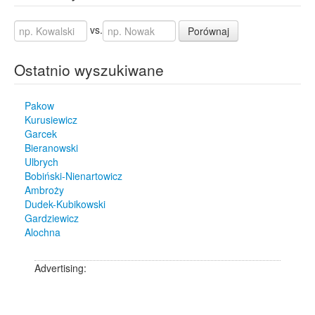
vs.
Porównaj
Ostatnio wyszukiwane
Pakow
Kurusiewicz
Garcek
Bieranowski
Ulbrych
Bobiński-Nienartowicz
Ambroży
Dudek-Kubikowski
Gardziewicz
Alochna
Advertising: