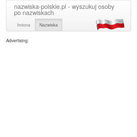
nazwiska-polskie.pl - wyszukuj osoby
po nazwiskach
Imiona
Nazwiska
Advertising: