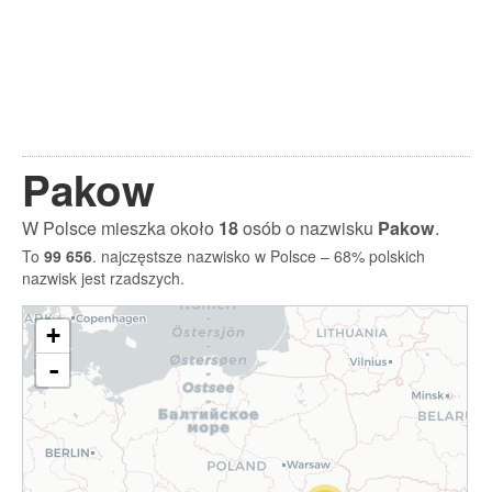
Pakow
W Polsce mieszka około
18
osób o nazwisku
Pakow
.
To
99 656
. najczęstsze nazwisko w Polsce – 68% polskich
nazwisk jest rzadszych.
+
-