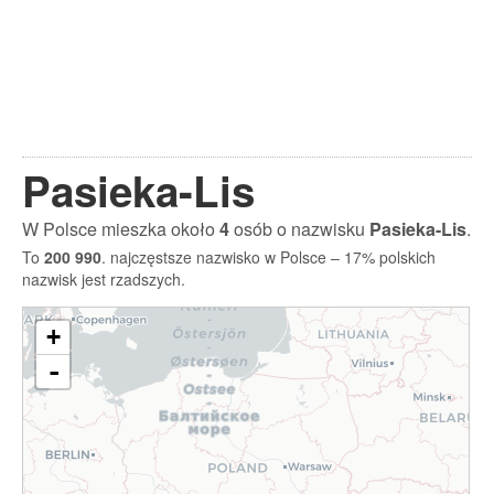
Pasieka-Lis
W Polsce mieszka około
4
osób o nazwisku
Pasieka-Lis
.
To
200 990
. najczęstsze nazwisko w Polsce – 17% polskich
nazwisk jest rzadszych.
+
-