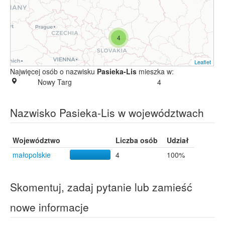
4
Leaflet
Najwięcej osób o nazwisku
Pasieka-Lis
mieszka w:
Nowy Targ
4
Nazwisko Pasieka-Lis w województwach
Województwo
Liczba osób
Udział
małopolskie
4
100%
Skomentuj, zadaj pytanie lub zamieść
nowe informacje