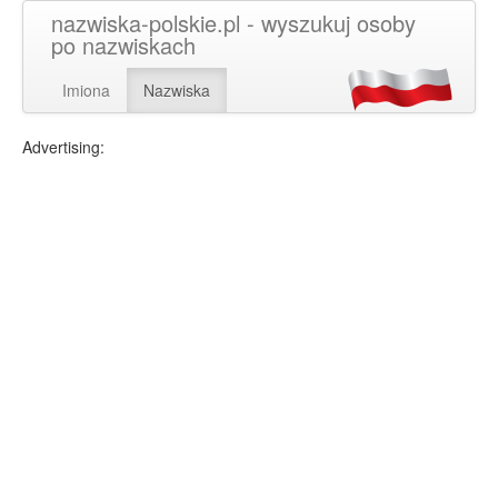
nazwiska-polskie.pl - wyszukuj osoby
po nazwiskach
Imiona
Nazwiska
Advertising: