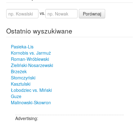
vs.
Porównaj
Ostatnio wyszukiwane
Pasieka-Lis
Kornobis vs. Jarmuż
Roman-Wróblewski
Zieliński-Nosarzewski
Brzeżek
Słomczyński
Kasztulski
Łobodziec vs. Miński
Guze
Malinowski-Skowron
Advertising: