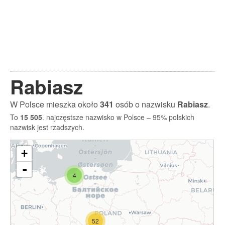
Rabiasz
W Polsce mieszka około
341
osób o nazwisku
Rabiasz
.
To
15 505
. najczęstsze nazwisko w Polsce – 95% polskich
nazwisk jest rzadszych.
+
-
4
52