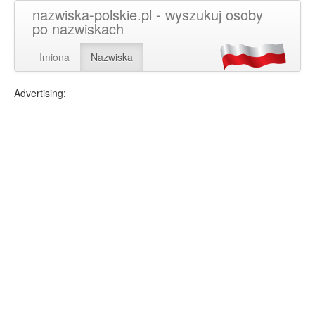
nazwiska-polskie.pl - wyszukuj osoby
po nazwiskach
Imiona
Nazwiska
Advertising: