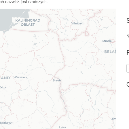
ch nazwisk jest rzadszych.
N