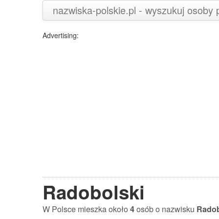
nazwiska-polskie.pl - wyszukuj osoby
Advertising:
Radobolski
W Polsce mieszka około
4
osób o nazwisku
Radob