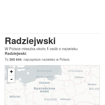
Radziejwski
W Polsce mieszka około
1
osób o nazwisku
Radziejwski
.
To
305 644
. najczęstsze nazwisko w Polsce.
+
-