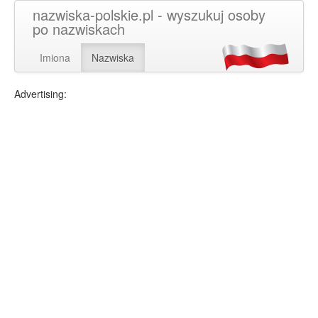
nazwiska-polskie.pl - wyszukuj osoby
po nazwiskach
Imiona
Nazwiska
Advertising: