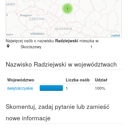
1
Leaflet
Najwięcej osób o nazwisku
Radziejwski
mieszka w:
Skociszewy
1
Nazwisko Radziejwski w województwach
Województwo
Liczba osób
Udział
świętokrzyskie
1
100%
Skomentuj, zadaj pytanie lub zamieść
nowe informacje