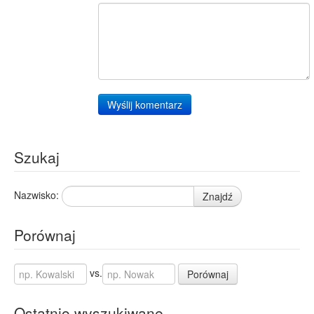
Warta
1
Wyślij komentarz
Szukaj
Nazwisko:
Znajdź
Porównaj
vs.
Porównaj
Ostatnio wyszukiwane