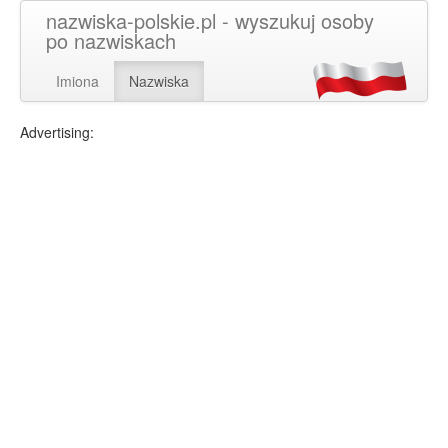
nazwiska-polskie.pl - wyszukuj osoby
po nazwiskach
Imiona
Nazwiska
Advertising: