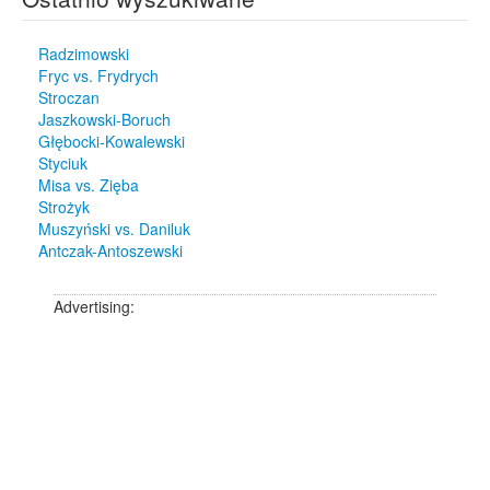
Radzimowski
Fryc vs. Frydrych
Stroczan
Jaszkowski-Boruch
Głębocki-Kowalewski
Styciuk
Misa vs. Zięba
Strożyk
Muszyński vs. Daniluk
Antczak-Antoszewski
Advertising: