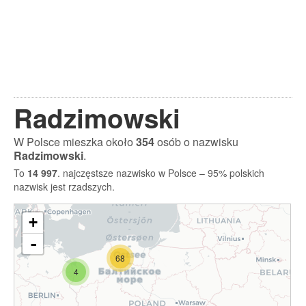
Radzimowski
W Polsce mieszka około
354
osób o nazwisku
Radzimowski
.
To
14 997
. najczęstsze nazwisko w Polsce – 95% polskich
nazwisk jest rzadszych.
+
-
68
4