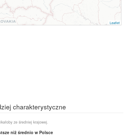
Leaflet
dziej charakterystyczne
ikałoby ze średniej krajowej.
tsze niż średnio w Polsce