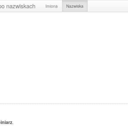
 po nazwiskach
Imiona
Nazwiska
iniarz
.