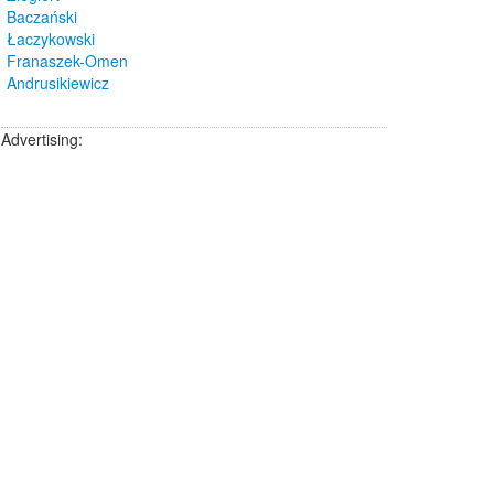
Baczański
Łaczykowski
Franaszek-Omen
Andrusikiewicz
Advertising: