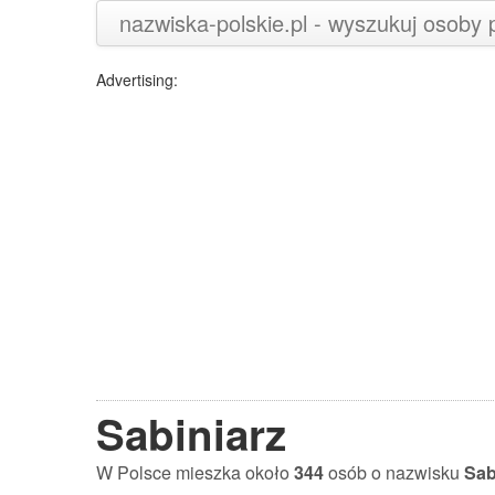
nazwiska-polskie.pl - wyszukuj osoby
Advertising:
Sabiniarz
W Polsce mieszka około
344
osób o nazwisku
Sab