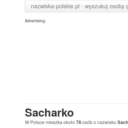
nazwiska-polskie.pl - wyszukuj osoby
Advertising:
Sacharko
W Polsce mieszka około
78
osób o nazwisku
Sach