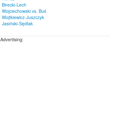
Birecki-Lech
Wojciechowski vs. Buś
Wojtkiewicz-Juszczyk
Jasiński-Sędłak
Advertising: