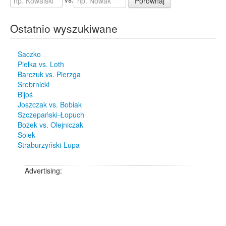
Porównaj
Ostatnio wyszukiwane
Saczko
Pielka vs. Loth
Barczuk vs. Pierzga
Srebrnicki
Bijoś
Joszczak vs. Bobiak
Szczepański-Łopuch
Bożek vs. Olejniczak
Solek
Straburzyński-Lupa
Advertising: