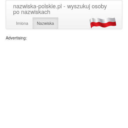
nazwiska-polskie.pl - wyszukuj osoby
po nazwiskach
Imiona
Nazwiska
Advertising: