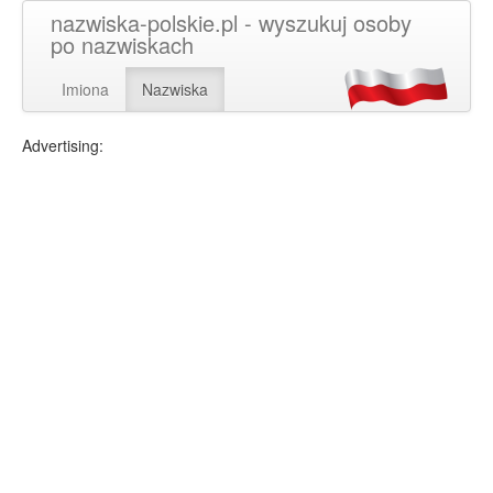
nazwiska-polskie.pl - wyszukuj osoby
po nazwiskach
Imiona
Nazwiska
Advertising: