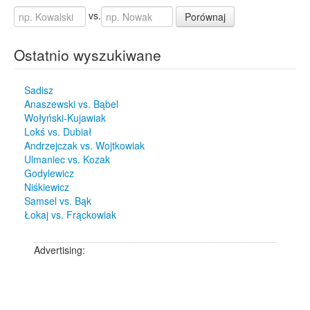
vs.
Porównaj
Ostatnio wyszukiwane
Sadisz
Anaszewski vs. Bąbel
Wołyński-Kujawiak
Lokś vs. Dubiał
Andrzejczak vs. Wojtkowiak
Ulmaniec vs. Kozak
Godylewicz
Niśkiewicz
Samsel vs. Bąk
Łokaj vs. Frąckowiak
Advertising: