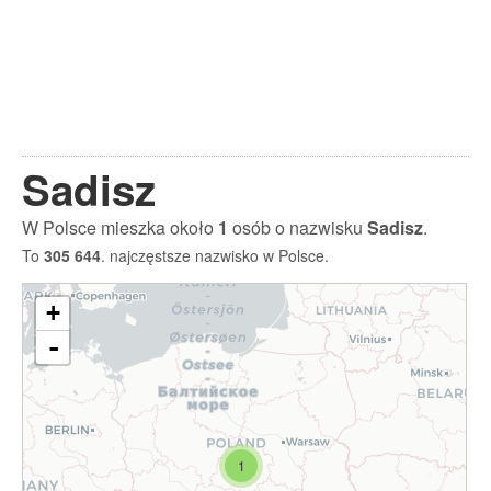
Sadisz
W Polsce mieszka około
1
osób o nazwisku
Sadisz
.
To
305 644
. najczęstsze nazwisko w Polsce.
+
-
1