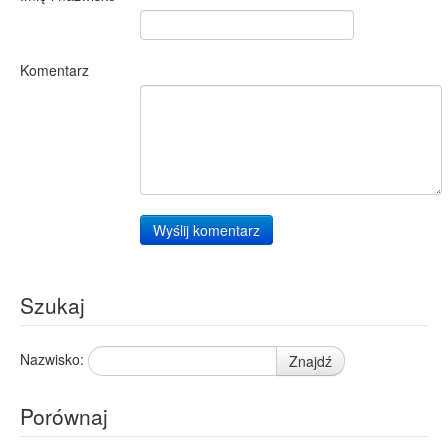
Komentarz
Wyślij komentarz
Szukaj
Nazwisko:
Znajdź
Porównaj