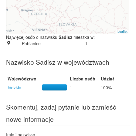
Leaflet
Najwięcej osób o nazwisku
Sadisz
mieszka w:
Pabianice
1
Nazwisko Sadisz w województwach
Województwo
Liczba osób
Udział
łódzkie
1
100%
Skomentuj, zadaj pytanie lub zamieść
nowe informacje
Imię i nazwisko