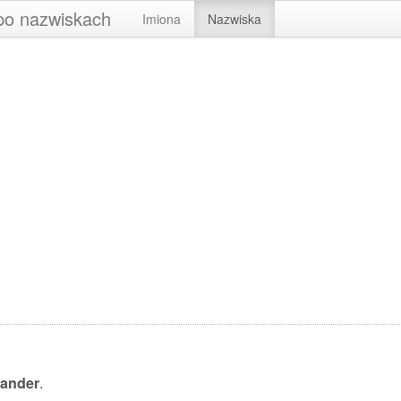
 po nazwiskach
Imiona
Nazwiska
ander
.