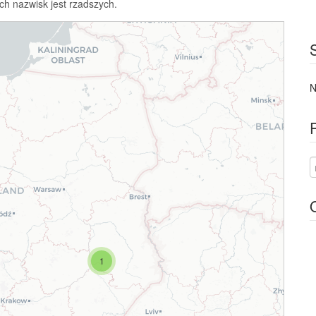
ch nazwisk jest rzadszych.
N
1