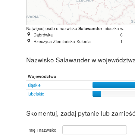
Najwięcej osób o nazwisku
Salawander
mieszka w:
Dąbrówka
6
Rzeczyca Ziemiańska-Kolonia
1
Nazwisko Salawander w województw
Województwo
śląskie
lubelskie
Skomentuj, zadaj pytanie lub zamieś
Imię i nazwisko