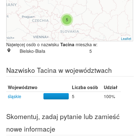
5
Leaflet
Najwięcej osób o nazwisku
Tacina
mieszka w:
Bielsko-Biała
5
Nazwisko Tacina w województwach
Województwo
Liczba osób
Udział
śląskie
5
100%
Skomentuj, zadaj pytanie lub zamieść
nowe informacje