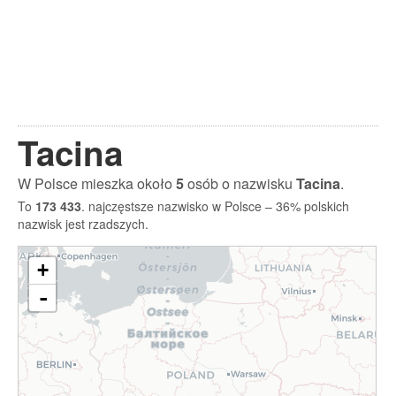
Tacina
W Polsce mieszka około
5
osób o nazwisku
Tacina
.
To
173 433
. najczęstsze nazwisko w Polsce – 36% polskich
nazwisk jest rzadszych.
+
-