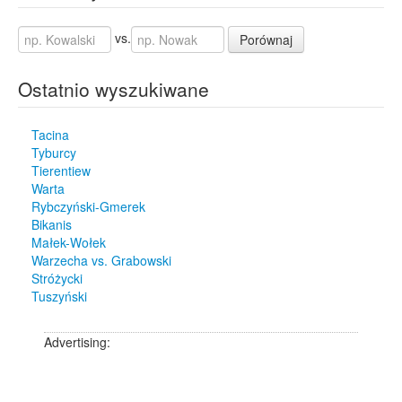
vs.
Porównaj
Ostatnio wyszukiwane
Tacina
Tyburcy
Tierentiew
Warta
Rybczyński-Gmerek
Bikanis
Małek-Wołek
Warzecha vs. Grabowski
Stróżycki
Tuszyński
Advertising: