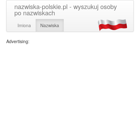
nazwiska-polskie.pl - wyszukuj osoby
po nazwiskach
Imiona
Nazwiska
Advertising: