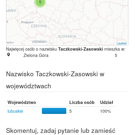
5
Leaflet
Najwięcej osób o nazwisku
Taczkowski-Zasowski
mieszka w:
Zielona Góra
5
Nazwisko Taczkowski-Zasowski w
województwach
Województwo
Liczba osób
Udział
lubuskie
5
100%
Skomentuj, zadaj pytanie lub zamieść