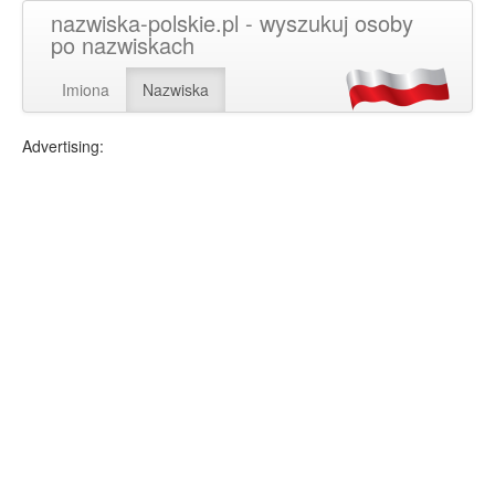
nazwiska-polskie.pl - wyszukuj osoby
po nazwiskach
Imiona
Nazwiska
Advertising: