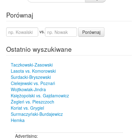
Porównaj
vs.
Porównaj
Ostatnio wyszukiwane
Taczkowski-Zasowski
Lasota vs. Komorowski
Surdacki-Bryszewski
Cielejewski vs. Poznań
Wojtkowiak-Jindra
Księżopolski vs. Gajdamowicz
Żegleń vs. Pieszczoch
Koriat vs. Grygiel
Surmaczyński-Burdajewicz
Hemka
Advertising: