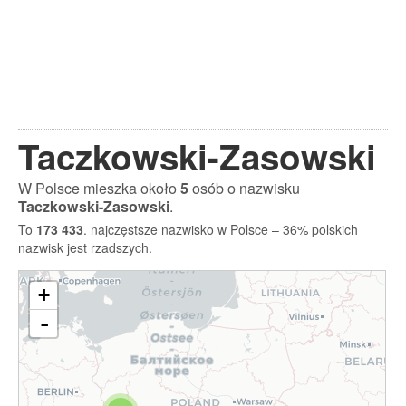
Taczkowski-Zasowski
W Polsce mieszka około
5
osób o nazwisku
Taczkowski-Zasowski
.
To
173 433
. najczęstsze nazwisko w Polsce – 36% polskich
nazwisk jest rzadszych.
+
-