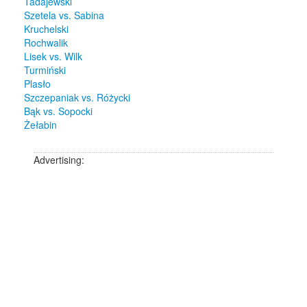
Tadajewski
Szetela vs. Sabina
Kruchelski
Rochwalik
Lisek vs. Wilk
Turmiński
Plasło
Szczepaniak vs. Różycki
Bąk vs. Sopocki
Żełabin
Advertising: