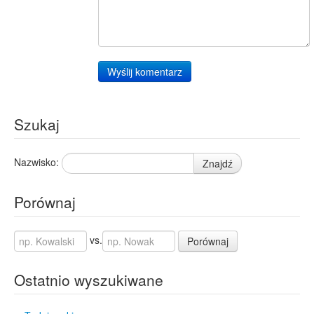
Wyślij komentarz
Szukaj
Nazwisko:
Znajdź
Porównaj
vs.
Porównaj
Ostatnio wyszukiwane