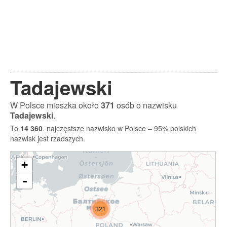
Tadajewski
W Polsce mieszka około
371
osób o nazwisku
Tadajewski
.
To
14 360
. najczęstsze nazwisko w Polsce – 95% polskich
nazwisk jest rzadszych.
+
-
321