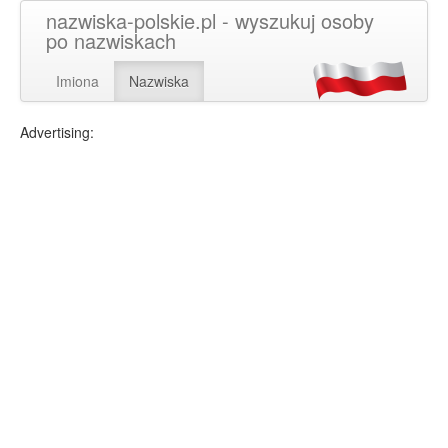
nazwiska-polskie.pl - wyszukuj osoby
po nazwiskach
Imiona
Nazwiska
Advertising: